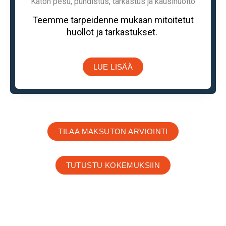
Katon pesu, puhdistus, tarkastus ja kausihuolto
Teemme tarpeidenne mukaan mitoitetut
huollot ja tarkastukset.
LUE LISÄÄ
TILAA MAKSUTON ARVIOINTI
TUTUSTU KOKEMUKSIIN