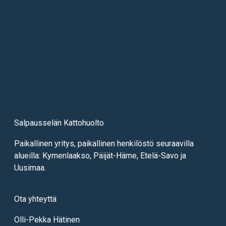
Salpausselän Kattohuolto
Paikallinen yritys, paikallinen henkilöstö seuraavilla
alueilla: Kymenlaakso, Päijät-Häme, Etelä-Savo ja
Uusimaa.
Ota yhteyttä
Olli-Pekka Hätinen