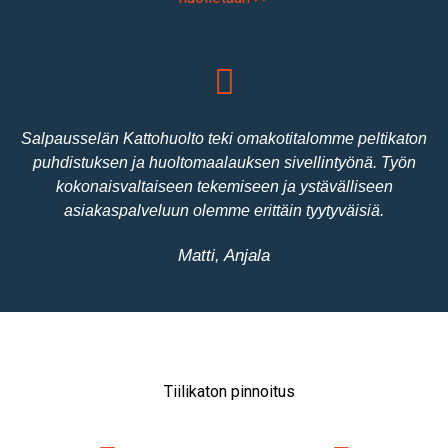
Salpausselän Kattohuolto teki omakotitalomme peltikaton
puhdistuksen ja huoltomaalauksen sivellintyönä. Työn
kokonaisvaltaiseen tekemiseen ja ystävälliseen
asiakaspalveluun olemme erittäin tyytyväisiä.
Matti, Anjala
Tiilikaton pinnoitus