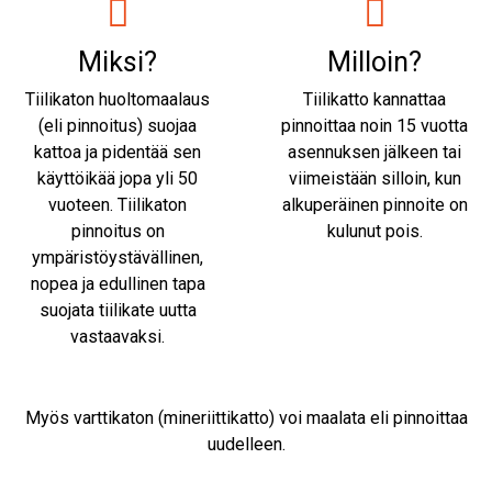
Miksi?
Milloin?
Tiilikaton huoltomaalaus
Tiilikatto kannattaa
(eli pinnoitus) suojaa
pinnoittaa noin 15 vuotta
kattoa ja pidentää sen
asennuksen jälkeen tai
käyttöikää jopa yli 50
viimeistään silloin, kun
vuoteen. Tiilikaton
alkuperäinen pinnoite on
pinnoitus on
kulunut pois.
ympäristöystävällinen,
nopea ja edullinen tapa
suojata tiilikate uutta
vastaavaksi.
Myös varttikaton (mineriittikatto) voi maalata eli pinnoittaa
uudelleen.