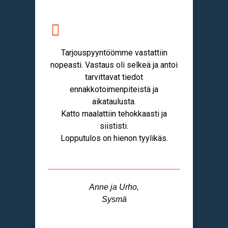
Tarjouspyyntöömme vastattiin
nopeasti. Vastaus oli selkeä ja antoi
tarvittavat tiedot
ennakkotoimenpiteistä ja
aikataulusta.
Katto maalattiin tehokkaasti ja
siististi.
Lopputulos on hienon tyylikäs.
Anne ja Urho,
Sysmä