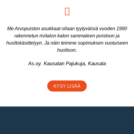
Me Arvopuiston asukkaat ollaan tyytyväisiä vuoden 1990
rakennetun rivitalon katon sammaleen poistoon ja
huoltokäsittelyyn. Ja näin teimme sopimuksen vuotuiseen
huoltoon.
As.oy. Kausalan Pajukuja, Kausala
KYSY LISÄÄ