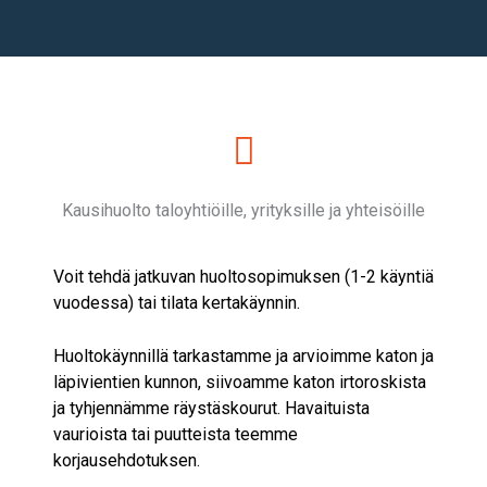
Kausihuolto taloyhtiöille, yrityksille ja yhteisöille
Voit tehdä jatkuvan huoltosopimuksen (1-2 käyntiä
vuodessa) tai tilata kertakäynnin.
Huoltokäynnillä tarkastamme ja arvioimme katon ja
läpivientien kunnon, siivoamme katon irtoroskista
ja tyhjennämme räystäskourut. Havaituista
vaurioista tai puutteista teemme
korjausehdotuksen.